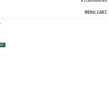
MENU CART
T
en