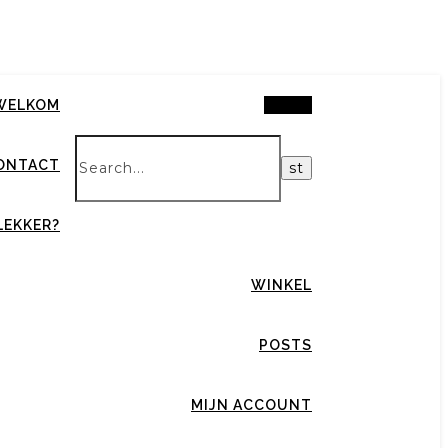
Search
WELKOM
ONTACT
LEKKER?
WINKEL
POSTS
MIJN ACCOUNT