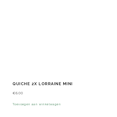
QUICHE 2X LORRAINE MINI
€
6.00
Toevoegen aan winkelwagen