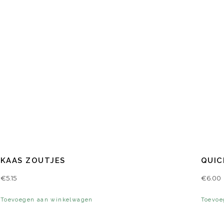
KAAS ZOUTJES
QUIC
€
5.15
€
6.00
Toevoegen aan winkelwagen
Toevoe