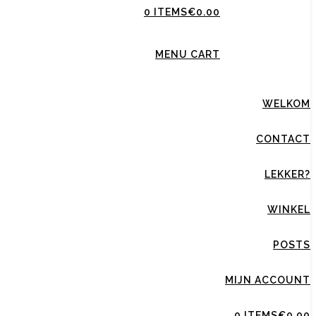
0 ITEMS
€0.00
MENU CART
WELKOM
CONTACT
LEKKER?
WINKEL
POSTS
MIJN ACCOUNT
0 ITEMS
€0.00