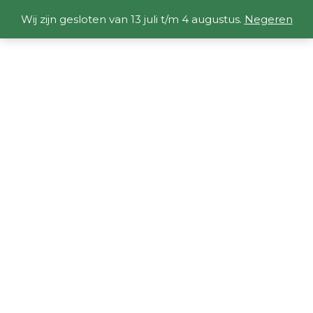
Wij zijn gesloten van 13 juli t/m 4 augustus.
Negeren