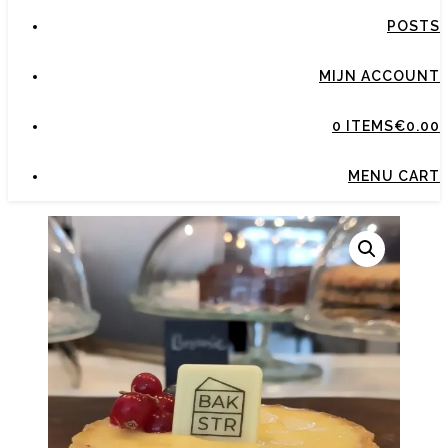
POSTS
MIJN ACCOUNT
0 ITEMS
€0.00
MENU CART