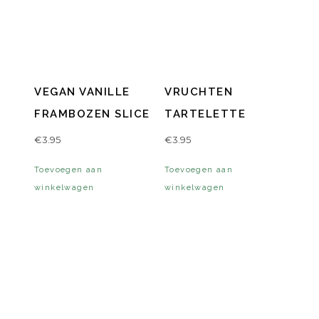
VEGAN VANILLE
VRUCHTEN
FRAMBOZEN SLICE
TARTELETTE
€
3.95
€
3.95
Toevoegen aan
Toevoegen aan
winkelwagen
winkelwagen