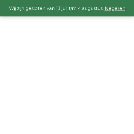
Wij zijn gesloten van 13 juli t/m 4 augustus.
Negeren