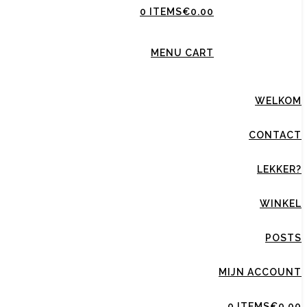
0 ITEMS
€0.00
MENU CART
WELKOM
CONTACT
LEKKER?
WINKEL
POSTS
MIJN ACCOUNT
0 ITEMS
€0.00