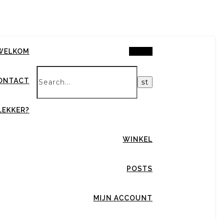
Search
WELKOM
ONTACT
LEKKER?
WINKEL
POSTS
MIJN ACCOUNT