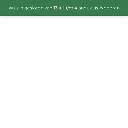
Wij zijn gesloten van 13 juli t/m 4 augustus.
Negeren