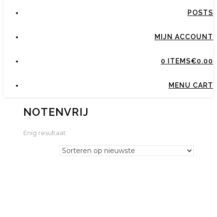
POSTS
MIJN ACCOUNT
0 ITEMS
€0.00
MENU CART
NOTENVRIJ
Enig resultaat