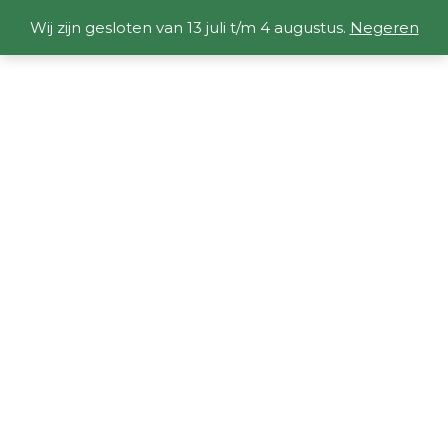
Wij zijn gesloten van 13 juli t/m 4 augustus.
Negeren