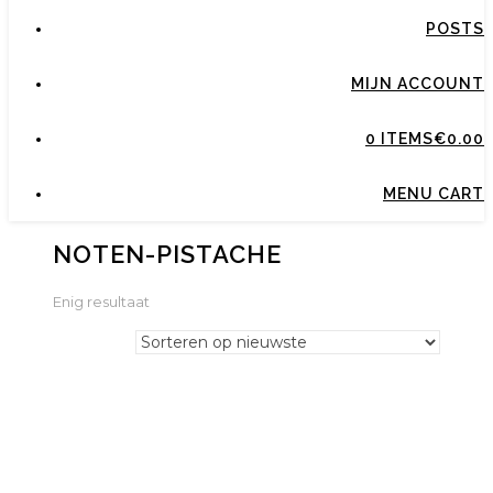
POSTS
MIJN ACCOUNT
0 ITEMS
€0.00
MENU CART
NOTEN-PISTACHE
Enig resultaat