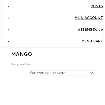
POSTS
MIJN ACCOUNT
0 ITEMS
€0.00
MENU CART
MANGO
Enig resultaat