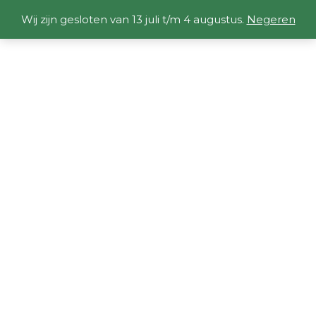
Wij zijn gesloten van 13 juli t/m 4 augustus.
Negeren