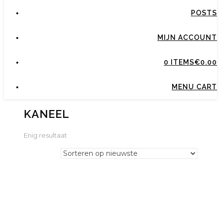
POSTS
MIJN ACCOUNT
0 ITEMS
€0.00
MENU CART
KANEEL
Enig resultaat