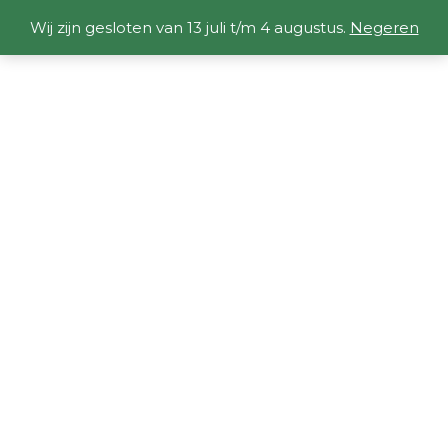
Wij zijn gesloten van 13 juli t/m 4 augustus.
Negeren