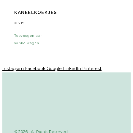
KANEELKOEKJES
€
3.15
Toevoegen aan
winkelwagen
Instagram
Facebook
Google
LinkedIn
Pinterest
© 2026 - All Rights Reserved