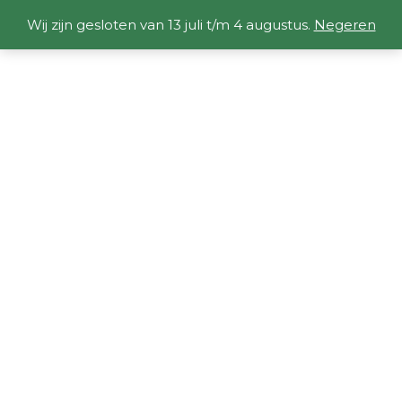
Wij zijn gesloten van 13 juli t/m 4 augustus.
Negeren