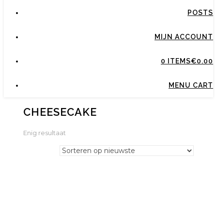
POSTS
MIJN ACCOUNT
0 ITEMS
€0.00
MENU CART
CHEESECAKE
Enig resultaat