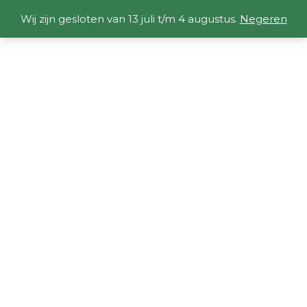
Wij zijn gesloten van 13 juli t/m 4 augustus.
Negeren