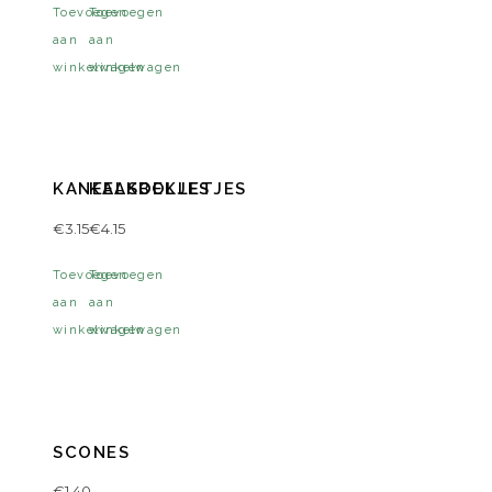
Toevoegen
Toevoegen
aan
aan
winkelwagen
winkelwagen
KANEELKOEKJES
KAASBOLLETJES
€
3.15
€
4.15
Toevoegen
Toevoegen
aan
aan
winkelwagen
winkelwagen
SCONES
€
1.40