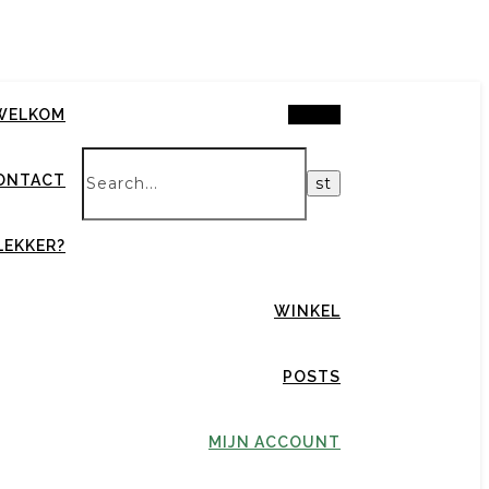
Search
WELKOM
ONTACT
LEKKER?
WINKEL
POSTS
MIJN ACCOUNT