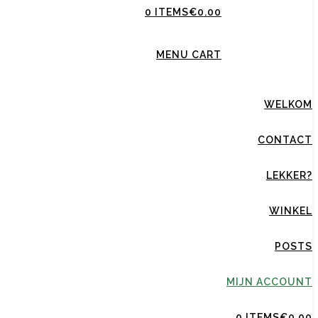
0 ITEMS
€0.00
MENU CART
WELKOM
CONTACT
LEKKER?
WINKEL
POSTS
MIJN ACCOUNT
0 ITEMS
€0.00