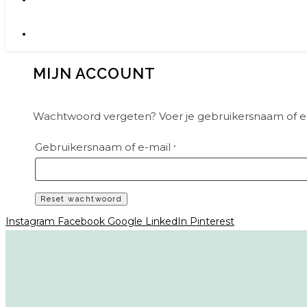
MIJN ACCOUNT
Wachtwoord vergeten? Voer je gebruikersnaam of e-ma
Vereist
Gebruikersnaam of e-mail
*
Reset wachtwoord
Instagram
Facebook
Google
LinkedIn
Pinterest