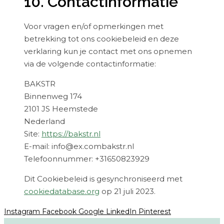
10. Contactinformatie
Voor vragen en/of opmerkingen met
betrekking tot ons cookiebeleid en deze
verklaring kun je contact met ons opnemen
via de volgende contactinformatie:
BAKSTR
Binnenweg 174
2101 JS Heemstede
Nederland
Site:
https://bakstr.nl
E-mail:
info@
ex.com
bakstr.nl
Telefoonnummer: +31650823929
Dit Cookiebeleid is gesynchroniseerd met
cookiedatabase.org
op 21 juli 2023.
Instagram
Facebook
Google
LinkedIn
Pinterest