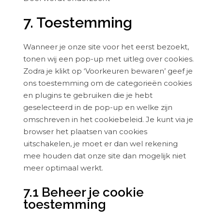
Consent
7. Toestemming
to
service
Wanneer je onze site voor het eerst bezoekt,
diversen
tonen wij een pop-up met uitleg over cookies.
Zodra je klikt op ‘Voorkeuren bewaren’ geef je
ons toestemming om de categorieën cookies
en plugins te gebruiken die je hebt
geselecteerd in de pop-up en welke zijn
omschreven in het cookiebeleid. Je kunt via je
browser het plaatsen van cookies
uitschakelen, je moet er dan wel rekening
mee houden dat onze site dan mogelijk niet
meer optimaal werkt.
7.1 Beheer je cookie
toestemming