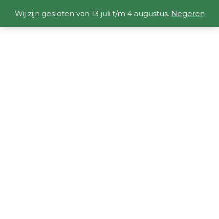
Wij zijn gesloten van 13 juli t/m 4 augustus.
Negeren