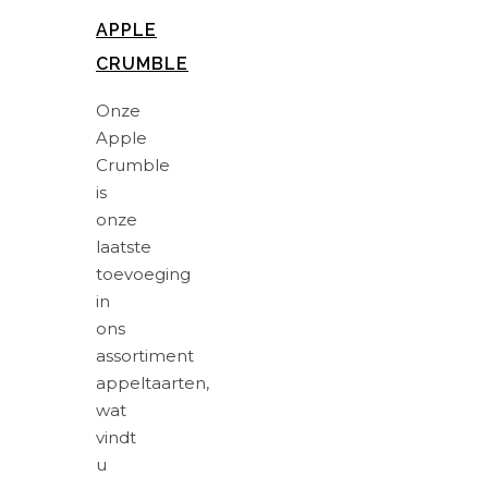
APPLE
CRUMBLE
Onze
Apple
Crumble
is
onze
laatste
toevoeging
in
ons
assortiment
appeltaarten,
wat
vindt
u