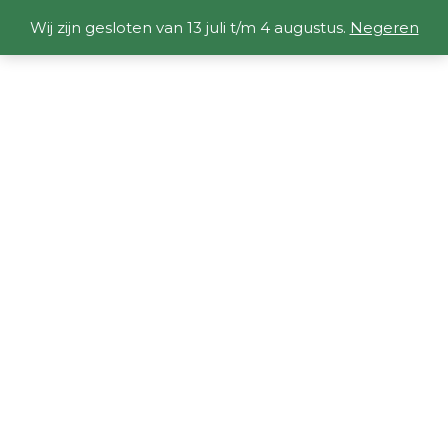
Wij zijn gesloten van 13 juli t/m 4 augustus.
Negeren