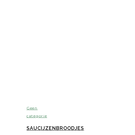
Geen
categorie
SAUCIJZENBROODJES