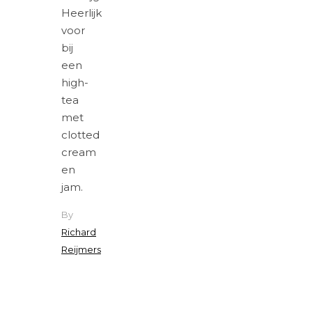
Heerlijk
voor
bij
een
high-
tea
met
clotted
cream
en
jam.
By
Richard
Reijmers