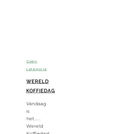
Geen
categorie
WERELD
KOFFIEDAG
Vandaag
is
het……
Wereld
Koffiedag!