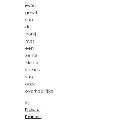
ieder
geval
van
de
partij
met
een
aantal
kleine
versies
van
onze
overheerlijke…
By
Richard
Reijmers