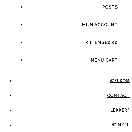
POSTS
MIJN ACCOUNT
0 ITEMS
€0.00
MENU CART
WELKOM
CONTACT
LEKKER?
WINKEL