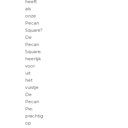
heeft
als
onze
Pecan
Square?
De
Pecan
Square;
heerlijk
voor
uit
het
vuistje
De
Pecan
Pie;
prachtig
op