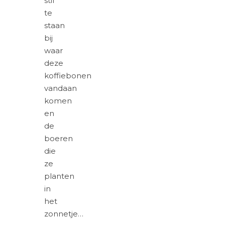
stil
te
staan
bij
waar
deze
koffiebonen
vandaan
komen
en
de
boeren
die
ze
planten
in
het
zonnetje…