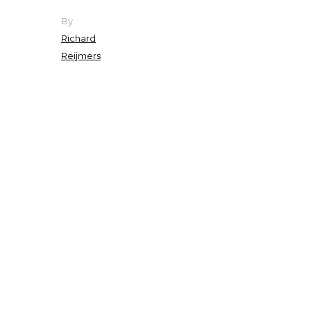
By
Richard
Reijmers