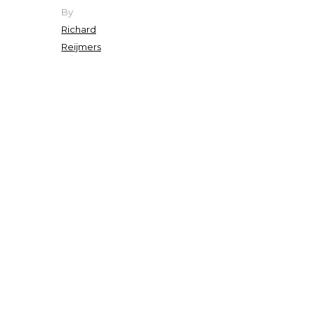
By
Richard
Reijmers