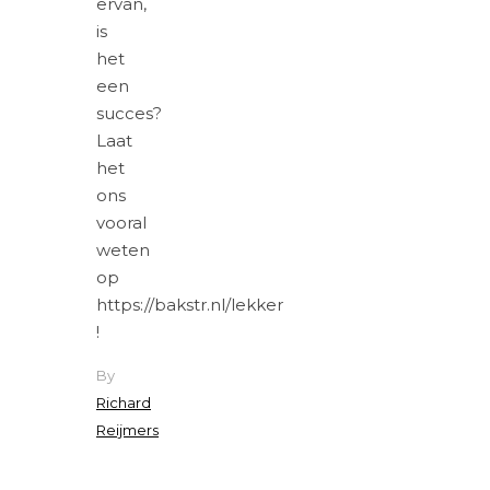
ervan,
is
het
een
succes?
Laat
het
ons
vooral
weten
op
https://bakstr.nl/lekker
!
By
Richard
Reijmers