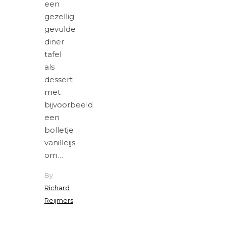
een
gezellig
gevulde
diner
tafel
als
dessert
met
bijvoorbeeld
een
bolletje
vanilleijs
om…
By
Richard
Reijmers