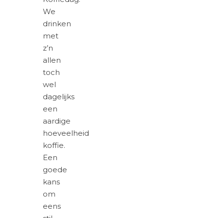
We
drinken
met
z’n
allen
toch
wel
dagelijks
een
aardige
hoeveelheid
koffie.
Een
goede
kans
om
eens