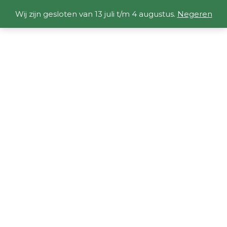
Wij zijn gesloten van 13 juli t/m 4 augustus.
Negeren