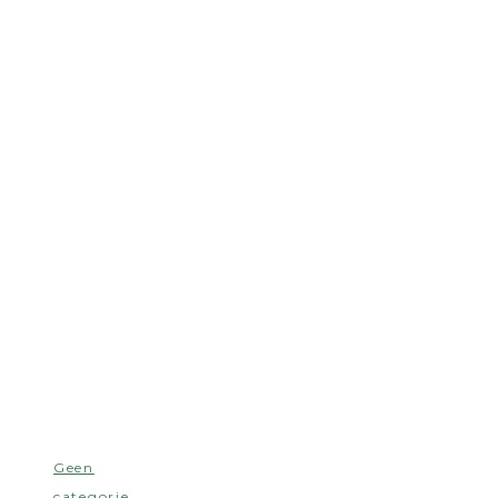
Geen
categorie