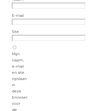
E-mail
Site
Mijn
naam,
e-mail
en site
opslaan
in
deze
browser
voor
de