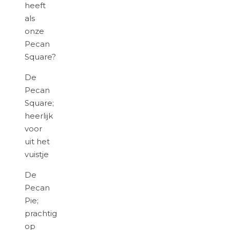
heeft
als
onze
Pecan
Square?
De
Pecan
Square;
heerlijk
voor
uit het
vuistje
De
Pecan
Pie;
prachtig
op