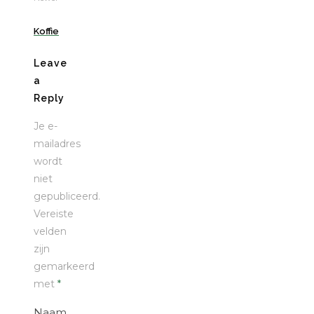
Koffie
Leave
a
Reply
Je e-
mailadres
wordt
niet
gepubliceerd.
Vereiste
velden
zijn
gemarkeerd
met
*
Naam