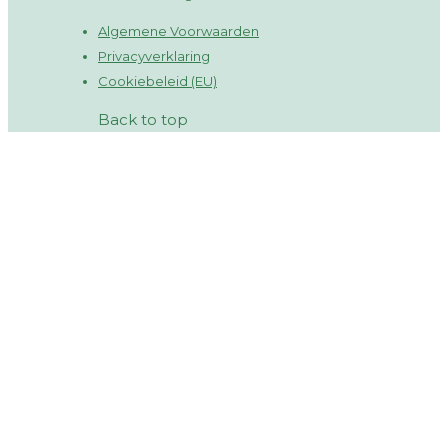
Algemene Voorwaarden
Privacyverklaring
Cookiebeleid (EU)
Back to top